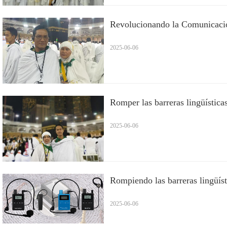
Revolucionando la Comunicación 
2025-06-06
Romper las barreras lingüísticas
2025-06-06
Rompiendo las barreras lingüísti
2025-06-06