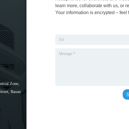
learn more, collaborate with us, or r
Your information is encrypted – feel 
strial Zone,
Street, Baoan
S