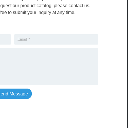
equest our product catalog, please contact us.
free to submit your inquiry at any time.
end Message