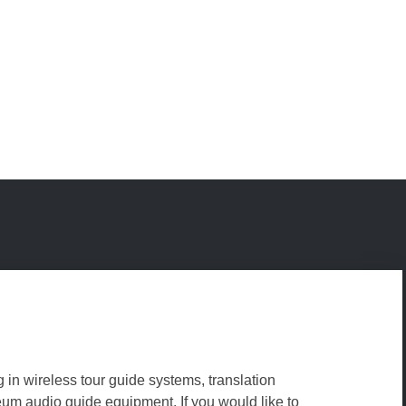
g in wireless tour guide systems, translation
m audio guide equipment. If you would like to