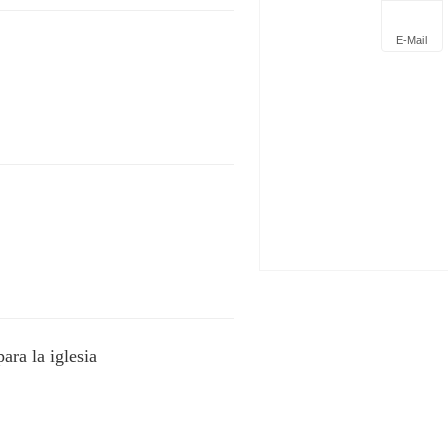
E-Mail
ara la iglesia