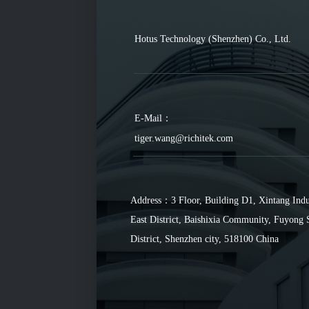
Hotus Technology (Shenzhen) Co., Ltd.
E-Mail：
tiger.wang@richitek.com
Address：3 Floor, Building D1, Xintang Indu
East District, Baishixia Community, Fuyong 
District, Shenzhen city, 518100 China