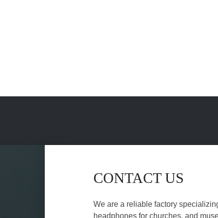
CONTACT US
We are a reliable factory specializin
headphones for churches, and museu