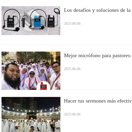
Los desafíos y soluciones de la
2025-06-06
Mejor micrófono para pastores:
2025-06-06
Hacer tus sermones más efectivo
2025-06-06