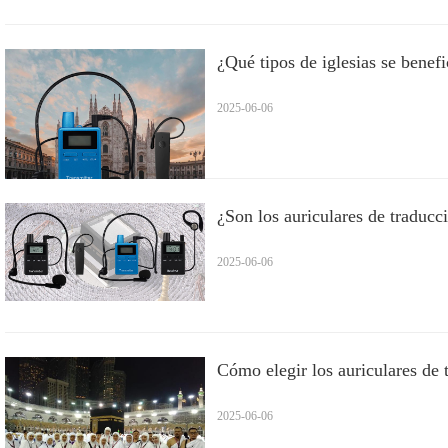
¿Qué tipos de iglesias se benefi
2025-06-06
¿Son los auriculares de traducc
2025-06-06
Cómo elegir los auriculares de t
2025-06-06