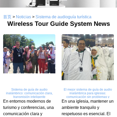
首页
>
Noticias
>
Sistema de audioguía turística
Wireless Tour Guide System News
Sistema de guía de audio
El mejor sistema de guía de audio
inalámbrico: comunicación clara,
inalámbrica para iglesias:
transmisión inteligente
comunicación sin problemas y
reverente
En entornos modernos de
En una iglesia, mantener un
turismo y conferencias, una
ambiente tranquilo y
comunicación clara y
respetuoso es esencial. El