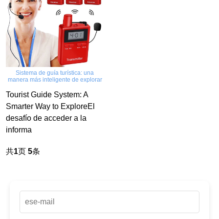
Sistema de guía turística: una
manera más inteligente de explorar
Tourist Guide System: A
Smarter Way to ExploreEl
desafío de acceder a la
informa
共
1
页
5
条