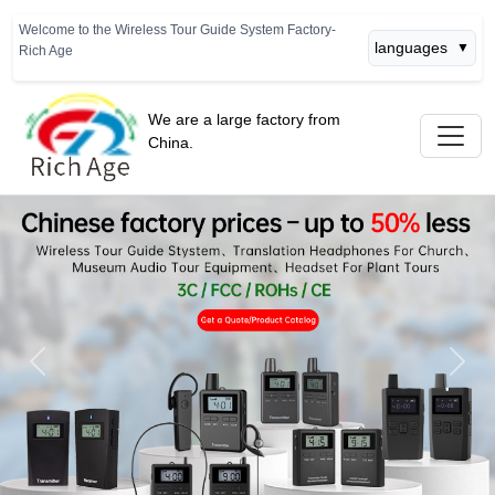
Welcome to the Wireless Tour Guide System Factory-
languages
▼
Rich Age
We are a large factory from
China.
Previous
Next