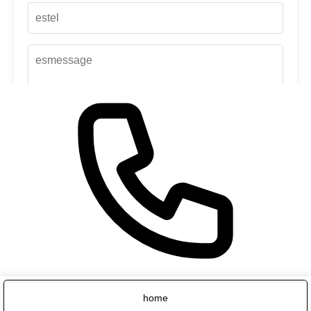
up
Contact us
×
home
标签form报错：找不到与第一套【cn】语言关联绑定的属性