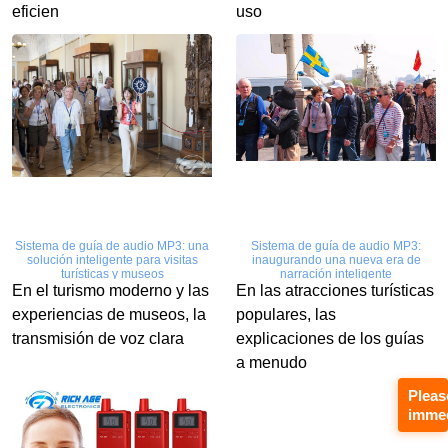
eficien
uso
Sistema de guía de audio MP3: una
Sistema de guía de audio MP3:
solución inteligente para visitas
inaugurando una nueva era de
turísticas y museos
narración inteligente
En el turismo moderno y las
En las atracciones turísticas
experiencias de museos, la
populares, las
transmisión de voz clara
explicaciones de los guías
a menudo
Pleas
immed