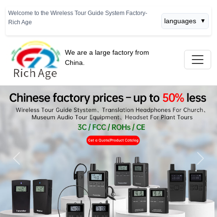
Welcome to the Wireless Tour Guide System Factory-
languages
▼
Rich Age
We are a large factory from
China.
Previous
Next