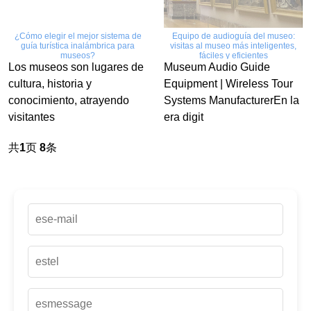
¿Cómo elegir el mejor sistema de
Equipo de audioguía del museo:
guía turística inalámbrica para
visitas al museo más inteligentes,
museos?
fáciles y eficientes
Los museos son lugares de
Museum Audio Guide
cultura, historia y
Equipment | Wireless Tour
conocimiento, atrayendo
Systems ManufacturerEn la
visitantes
era digit
共
1
页
8
条