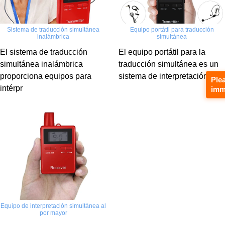
Sistema de traducción simultánea
Equipo portátil para traducción
inalámbrica
simultánea
El sistema de traducción
El equipo portátil para la
simultánea inalámbrica
traducción simultánea es un
proporciona equipos para
sistema de interpretación
Ple
intérpr
imm
Equipo de interpretación simultánea al
por mayor