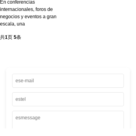
En conferencias
internacionales, foros de
negocios y eventos a gran
escala, una
共
1
页
5
条