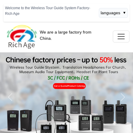
Welcome to the Wireless Tour Guide System Factory-
languages
▼
Rich Age
We are a large factory from
China.
Previous
Next