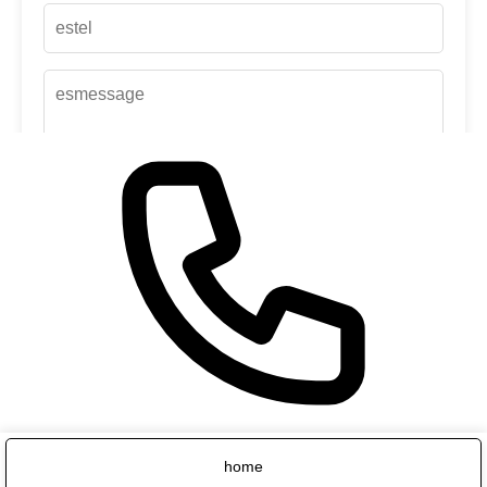
up
Contact us
×
home
标签form报错：找不到与第一套【cn】语言关联绑定的属性