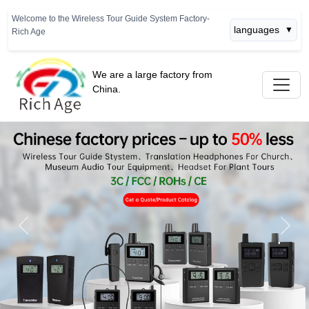
Welcome to the Wireless Tour Guide System Factory-
languages
▼
Rich Age
We are a large factory from
China.
Previous
Next