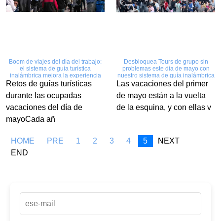
Boom de viajes del día del trabajo:
Desbloquea Tours de grupo sin
el sistema de guía turística
problemas este día de mayo con
inalámbrica mejora la experiencia
nuestro sistema de guía inalámbrica
Retos de guías turísticas
Las vacaciones del primer
durante las ocupadas
de mayo están a la vuelta
vacaciones del día de
de la esquina, y con ellas v
mayoCada añ
HOME
PRE
1
2
3
4
5
NEXT
END